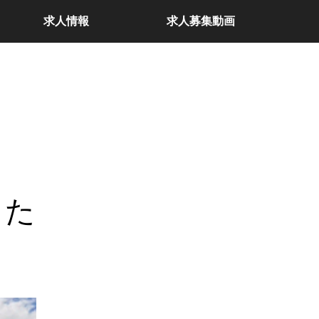
求人情報
求人募集動画
した