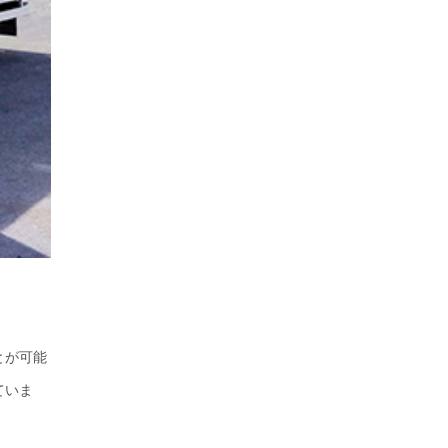
とが可能
ていま