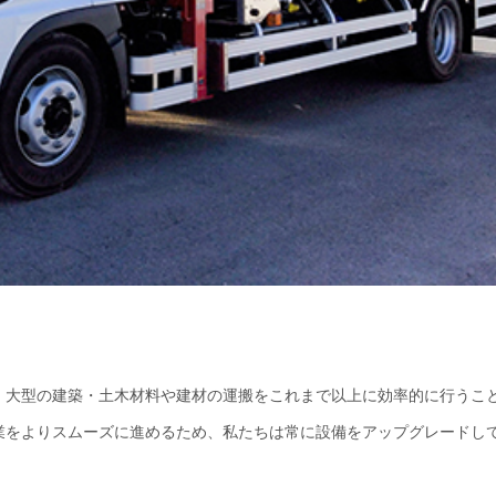
、大型の建築・土木材料や建材の運搬をこれまで以上に効率的に行うこ
業をよりスムーズに進めるため、私たちは常に設備をアップグレードし